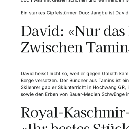
Ein starkes Gipfelstürmer-Duo: Jangbu ist Davi
David: «Nur das 
Zwischen Tamin
David heisst nicht so, weil er gegen Goliath kä
Berge versetzen. Der Bündner aus Tamins ist ein M
Skilehrer gab er Skiunterricht in Hochwang GR,
sowie den Erben von Bauer-Medien Schwünge im
Royal-Kaschmir-
«Ihr bestes Stüc