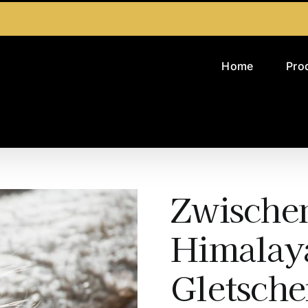
Home
Pro
Zwische
Himalay
Gletsche