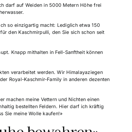
Ich darf auf Weiden in 5000 Metern Höhe frei
cherwasser.
ch so einzigartig macht: Lediglich etwa 150
ür den Kaschmirpulli, den Sie sich schon seit
aupt. Knapp mithalten in Fell-Sanftheit können
ukten verarbeitet werden. Wir Himalayaziegen
n der Royal-Kaschmir-Family in anderen dezenten
mer machen meine Vettern und Nichten einen
ltig bestellten Feldern. Hier darf ich kräftig
ss Sie meine Wolle kaufen!»
 Ruhe bewahren»