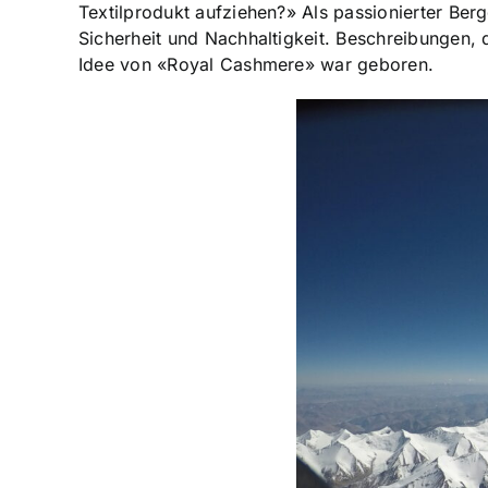
Textil­produkt aufziehen?» Als passionierter Ber
Sicherheit und Nachhaltigkeit. Beschreibungen,
Idee von «Ro­yal Cashmere» war geboren.